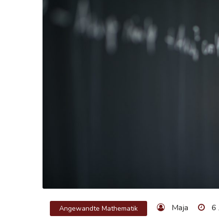
Maja
6
Angewandte Mathematik