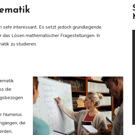
ematik
 sehr interessant. Es setzt jedoch grundlegende
ür das Lösen mathematischer Fragestellungen. In
tik zu studieren.
hematik
ss die
ngsbezogen
r Numerus
engängen, die
erden,