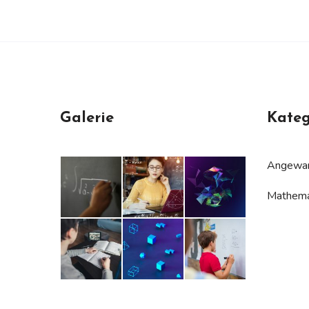
Galerie
Kateg
Angewan
Mathema