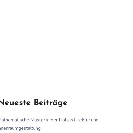
Neueste Beiträge
athematische Muster in der Holzarchitektur und
nnenraumgestaltung