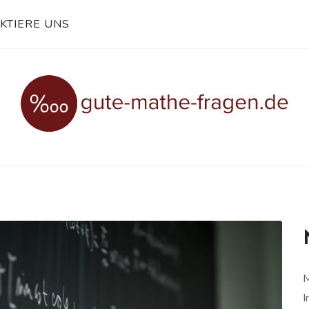
KTIERE UNS
.DE
M
I